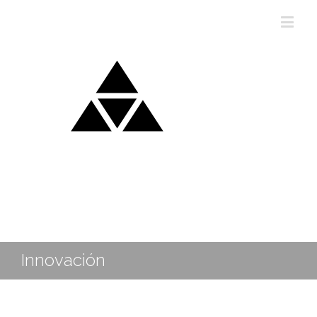
Innovación