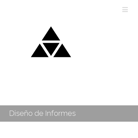
Diseño de Informes