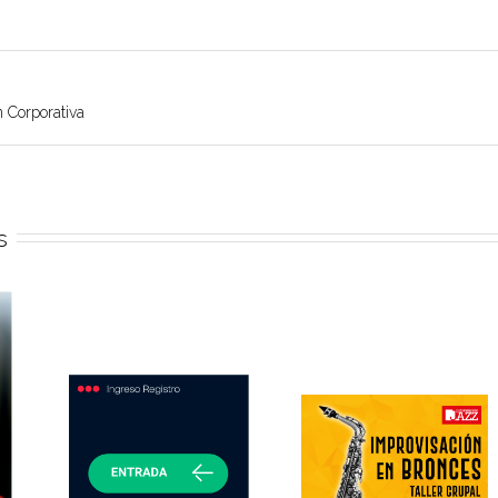
 Corporativa
s