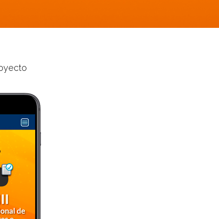
royecto